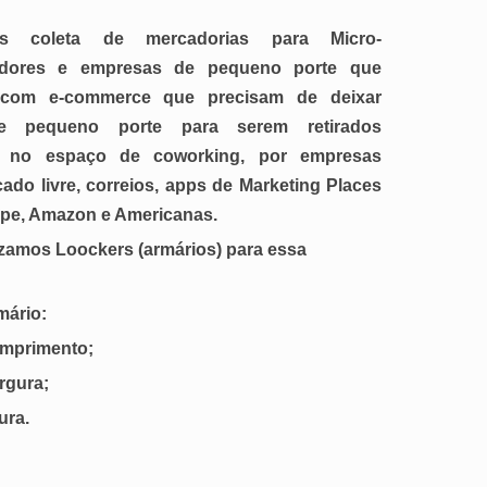
os coleta de mercadorias para Micro-
dores e empresas de pequeno porte que
 com e-commerce que precisam de deixar
e pequeno porte para serem retirados
s) no espaço de coworking, por empresas
do livre, correios, apps de Marketing Places
e, Amazon e Americanas.
izamos Loockers (armários) para essa
mário:
mprimento;
rgura;
ura.