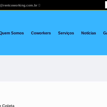
o@rentcoworking.com.br
Quem Somos
Coworkers
Serviços
Notícias
Ga
e Coleta