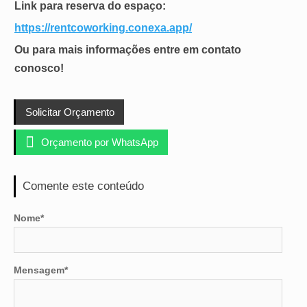
Link para reserva do espaço:
https://rentcoworking.conexa.app/
Ou para mais informações entre em contato
conosco!
Solicitar Orçamento

Orçamento por WhatsApp
Comente este conteúdo
Nome*
Mensagem*