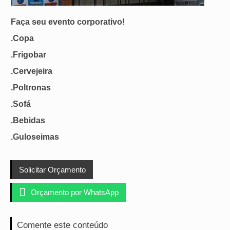
Faça seu evento corporativo!
.Copa
.Frigobar
.Cervejeira
.Poltronas
.Sofá
.Bebidas
.Guloseimas
Solicitar Orçamento

Orçamento por WhatsApp
Comente este conteúdo